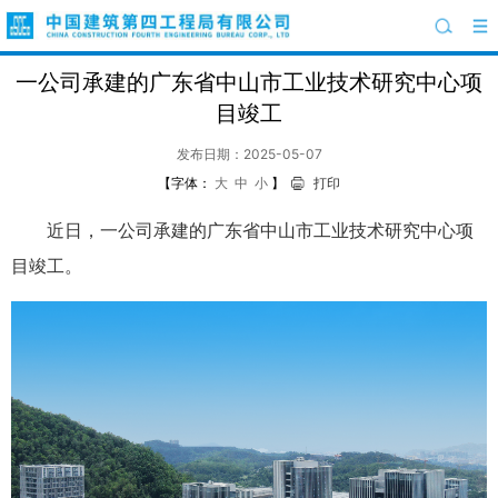
一公司承建的广东省中山市工业技术研究中心项
目竣工
发布日期：2025-05-07
【字体：
大
中
小
】
打印
近日，一公司承建的广东省中山市工业技术研究中心项
目竣工。