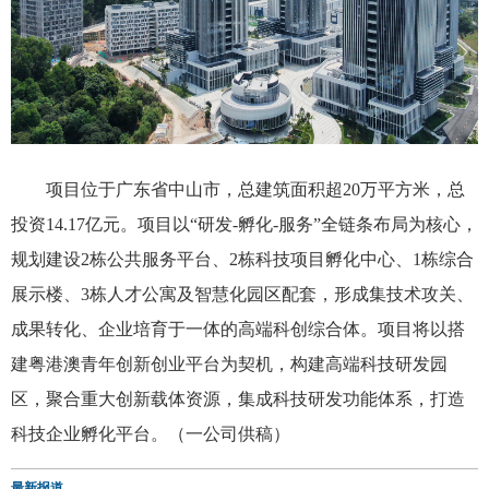
项目位于广东省中山市，总建筑面积超20万平方米，总
投资14.17亿元。项目以“研发-孵化-服务”全链条布局为核心，
规划建设2栋公共服务平台、2栋科技项目孵化中心、1栋综合
展示楼、3栋人才公寓及智慧化园区配套，形成集技术攻关、
成果转化、企业培育于一体的高端科创综合体。项目将以搭
建粤港澳青年创新创业平台为契机，构建高端科技研发园
区，聚合重大创新载体资源，集成科技研发功能体系，打造
科技企业孵化平台。（一公司供稿）
最新报道