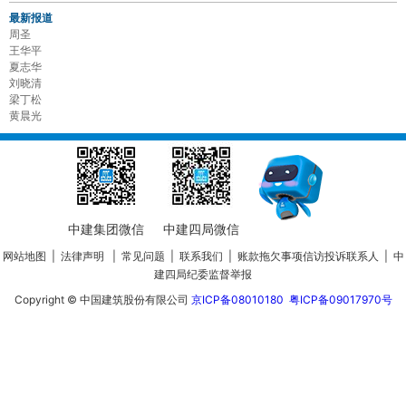
最新报道
周圣
王华平
夏志华
刘晓清
梁丁松
黄晨光
中建集团微信
中建四局微信
网站地图
|
法律声明
|
常见问题
|
联系我们
|
账款拖欠事项信访投诉联系人
|
中
建四局纪委监督举报
Copyright © 中国建筑股份有限公司
京ICP备08010180
粤ICP备09017970号