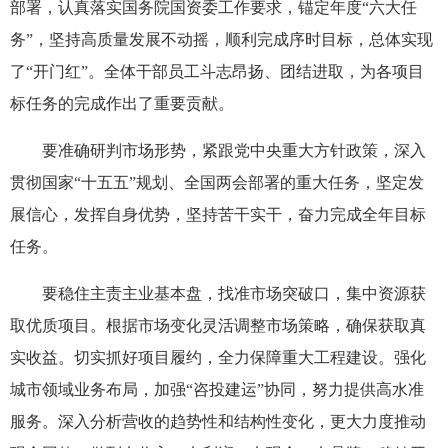
部署，认真落实国务院国资委工作要求，锚定年度“六大任
务”，坚持高质量发展不动摇，顺利完成序时目标，总体实现
了“开门红”。全体干部员工斗志昂扬、团结进取，为各项目
标任务的完成作出了重要贡献。
要准确研判市场形势，紧跟党中央重大方针政策，深入
贯彻国家“十五五”规划、全国两会部署的重大任务，坚定发
展信心，发挥自身优势，坚持苦干实干，奋力完成全年目标
任务。
要稳住主责主业基本盘，找准市场突破口，集中资源获
取优质项目。根据市场变化灵活调整市场策略，确保获取真
实收益。切实抓好项目履约，全力保障重大工程建设。强化
城市领域业务布局，加强“咨投建运”协同，努力提供高水准
服务。深入分析营收的趋势性和结构性变化，更大力度推动