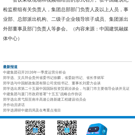
检监察组有关负责人，集团总部部门负责人及以上人员，事
业部、总部派出机构、二级子企业领导班子成员、集团派出
外部董事及部门负责人等参会。（内容来源：中国建筑融媒
体中心）
最新报道
中建集团召开2026年一季度运营分析会
郑学选、文兵拜会贵州省委书记徐麟，省委副书记、省长李炳军
郑学选与中国邮政集团有限公司党组书记、董事长刘爱力会谈
郑学选出席第二十五届中国国际投资贸易洽谈会，与厦门市主要领导会谈并见证
中建集团与厦门市政府签署“十五五”战略合作协议
郑学选出席弋阳至南丰高速公路新建工程建设动员会
并作动员讲话
郑学选调研中建四局及在粤重点项目