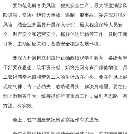
要防范化解各类风险，狠抓安全生产，最大限度消除风
险隐患，坚决杜绝较大事故、遏制一般事故。妥善应对境外
风险，结合业务需要开展深入研究，最大程度保障人员安
全、财产安全和运营安全。抓好信访维稳等工作，及时正面
引导、主动回应关切，营造安全稳定发展环境。
要深入开展树立和践行正确政绩观学习教育，各级领导
干部要在思想上筑牢责任感，始终把国有资产保值增值、员
工获得感幸福感和劳务工人的生计放在心头。要在作风上展
现精气神，肯下苦功夫，敢啃硬骨头，解决真难题。要在行
动上做到善作为，统筹抓好年度重点工作，做到有思路、有
方法、有实效。
会上，驻中国建筑纪检监察组作有关通报。
会议采取现场和视频相结合的形式召开。驻中国建筑纪