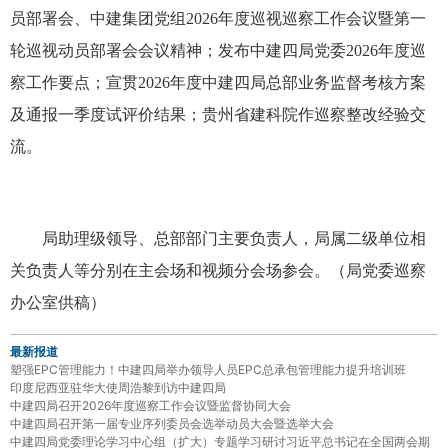
员部署会、中建集团党组2026年度巡视巡察工作会议暨第一
轮巡视动员部署会会议精神；发布中建四局党委2026年度巡
察工作要点；宣贯2026年度中建四局总部业务监督考核方案
及通报一季度试评价结果；贵州省建科院作巡察整改经验交
流。
局助理级领导、总部部门主要负责人，局属二级单位相
关负责人等分别在主会场和视频分会场参会。（局党委巡察
办公室供稿）
最新报道
塑强EPC管理能力！中建四局举办领导人员EPC总承包管理能力提升培训班
印度尼西亚驻华大使周浩黎到访中建四局
中建四局召开2026年度巡察工作会议暨监督协同大会
中建四局召开第一届专业序列委员会选举动员大会暨选举大会
中建四局党委理论学习中心组（扩大）专题学习研讨习近平总书记在全国两会期