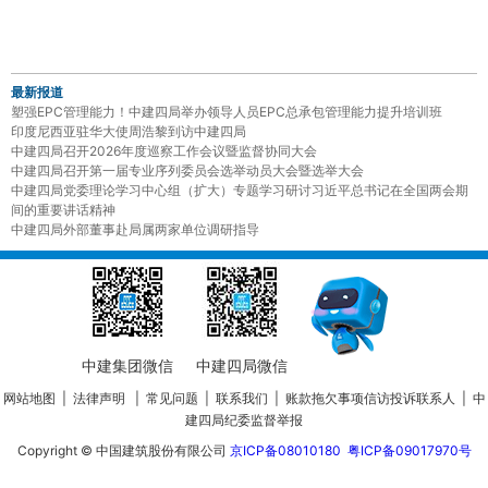
最新报道
塑强EPC管理能力！中建四局举办领导人员EPC总承包管理能力提升培训班
印度尼西亚驻华大使周浩黎到访中建四局
中建四局召开2026年度巡察工作会议暨监督协同大会
中建四局召开第一届专业序列委员会选举动员大会暨选举大会
中建四局党委理论学习中心组（扩大）专题学习研讨习近平总书记在全国两会期
间的重要讲话精神
中建四局外部董事赴局属两家单位调研指导
中建集团微信
中建四局微信
网站地图
|
法律声明
|
常见问题
|
联系我们
|
账款拖欠事项信访投诉联系人
|
中
建四局纪委监督举报
Copyright © 中国建筑股份有限公司
京ICP备08010180
粤ICP备09017970号