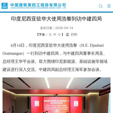
印度尼西亚驻华大使周浩黎到访中建四局
发布日期：2026-04-14
【字体：
大
中
小
】
打印
4月14日，印度尼西亚驻华大使周浩黎（H.E. Djauhari
Oratmangun）一行到访中建四局，与中建四局董事长周圣、
总经理王华平会谈。双方围绕印尼新能源、基础设施等领域
建设进行深入交流。中建四局副总经理王海军参加会谈。