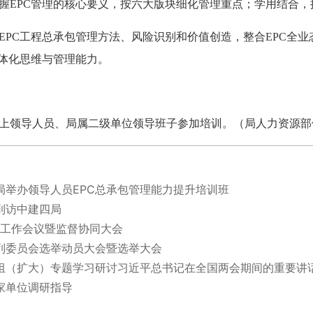
握EPC管理的核心要义，按六大版块细化管理重点；学用结合
C工程总承包管理方法、风险识别和价值创造，整合EPC全业
一体化思维与管理能力。
领导人员、局属二级单位领导班子参加培训。（局人力资源部
局举办领导人员EPC总承包管理能力提升培训班
到访中建四局
察工作会议暨监督协同大会
列委员会选举动员大会暨选举大会
组（扩大）专题学习研讨习近平总书记在全国两会期间的重要讲
家单位调研指导