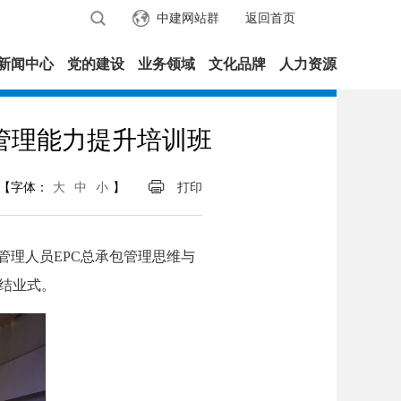
中建网站群
返回首页
新闻中心
党的建设
业务领域
文化品牌
人力资源
管理能力提升培训班
【字体：
大
中
小
】
打印
理人员EPC总承包管理思维与
结业式。