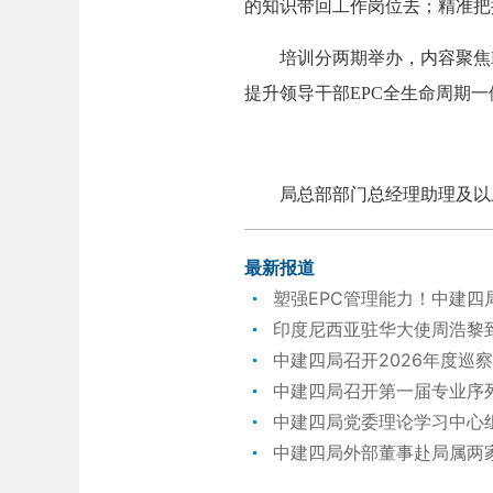
的知识带回工作岗位去；精准把
培训分两期举办，内容聚焦EP
提升领导干部EPC全生命周期
局总部部门总经理助理及以上
最新报道
塑强EPC管理能力！中建四
印度尼西亚驻华大使周浩黎
中建四局召开2026年度巡
中建四局召开第一届专业序
中建四局党委理论学习中心
中建四局外部董事赴局属两