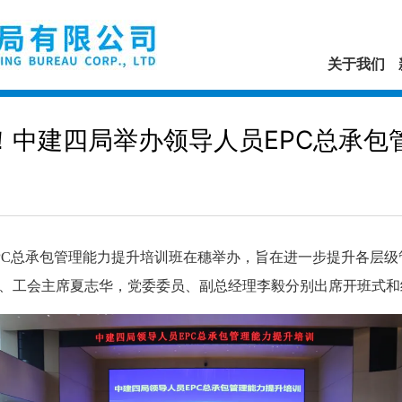
关于我们
力！中建四局举办领导人员EPC总承包
总承包管理能力提升培训班在穗举办，旨在进一步提升各层级管
、工会主席夏志华，党委委员、副总经理李毅分别出席开班式和