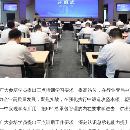
大参培学员提出三点培训学习要求：提高站位，在行业变局中
助力企业高质量发展；聚焦实战，在强化执行中锻造攻坚本领，
一中实现学有所用，把EPC总承包管理的内在要求学进去、讲出
大参培学员提出三点训后工作要求：深刻认识总承包能力提升