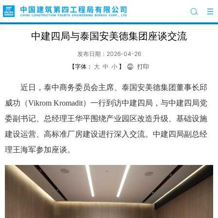
中建四局与泰国安美德集团座谈交流
发布日期：2026-04-26
【字体：
大
中
小
】
打印
近日，泰中商务委员会主席、泰国安美德集团董事长邱
威功（Vikrom Kromadit）一行到访中建四局，与中建四局党
委副书记、总经理王华平围绕产业园区改造升级、基础设施
建设运营、高标准厂房建设进行深入交流。中建四局副总经
理王海军参加座谈。