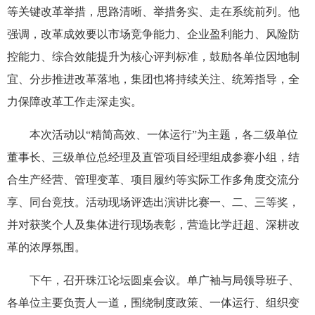
等关键改革举措，思路清晰、举措务实、走在系统前列。他
强调，改革成效要以市场竞争能力、企业盈利能力、风险防
控能力、综合效能提升为核心评判标准，鼓励各单位因地制
宜、分步推进改革落地，集团也将持续关注、统筹指导，全
力保障改革工作走深走实。
本次活动以“精简高效、一体运行”为主题，各二级单位
董事长、三级单位总经理及直管项目经理组成参赛小组，结
合生产经营、管理变革、项目履约等实际工作多角度交流分
享、同台竞技。活动现场评选出演讲比赛一、二、三等奖，
并对获奖个人及集体进行现场表彰，营造比学赶超、深耕改
革的浓厚氛围。
下午，召开珠江论坛圆桌会议。单广袖与局领导班子、
各单位主要负责人一道，围绕制度政策、一体运行、组织变