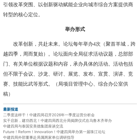
引领改革突围、以创新驱动赋能企业向城市综合方案提供商
转型的核心定位。
举办形式
改革创新，共赴未来。论坛每年举办4次（聚首羊城，跨
越四季，周而复始）。论坛面向全局征求活动议题，总部部
门、有关单位根据议题和内容，承办具体的活动。活动包括
但不限于会议、沙龙、研讨、展览、发布、宣贯、演讲、竞
赛、技能比武等形式。（局项目管理中心、综合办公室供
稿）
最新报道
二季度这样干！中建四局召开2026年一季度运营分析会
实干启新，建功西北！中建四局西北分局揭牌仪式在乌鲁木齐举办
中建四局与泰国安美德集团座谈交流
Future！Reform！Innovation！中建四局举办第一届珠江论坛
中建四局外部董事赴局属两家单位调研指导