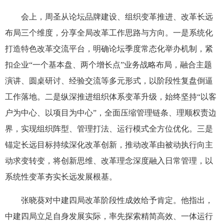
会上，周圣从论坛品牌建设、组织变革推进、改革长远
布局三个维度，分享全局改革工作思路与方向。一是系统化
打造特色改革交流平台，明确论坛季度常态化举办机制，紧
扣企业“一个基本盘、两个增长点”业务战略布局，融合主题
演讲、圆桌研讨、经验交流等多元形式，以阶段性复盘倒逼
工作落地。二是纵深推进组织体系变革升级，始终坚持“以客
户为中心、以项目为中心”，全面压缩管理链条、理顺权责边
界，实现组织阵型、管理打法、运行模式全方位优化。三是
锚定长远目标持续深化改革创新，推动改革由被动执行向主
动求变转变，将创新思维、改革理念深度融入日常管理，以
系统性变革夯实长远发展根基。
张晓葵对中建四局改革阶段性成效给予肯定。他指出，
中建四局立足自身发展实际，率先探索精简高效、一体运行