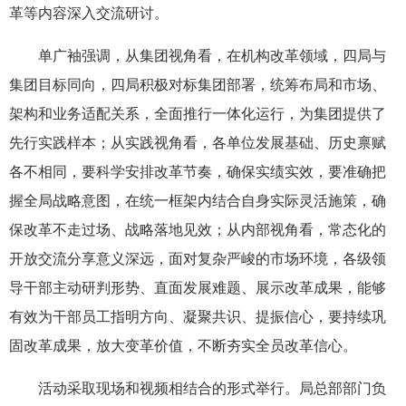
革等内容深入交流研讨。
单广袖强调，从集团视角看，在机构改革领域，四局与
集团目标同向，四局积极对标集团部署，统筹布局和市场、
架构和业务适配关系，全面推行一体化运行，为集团提供了
先行实践样本；从实践视角看，各单位发展基础、历史禀赋
各不相同，要科学安排改革节奏，确保实绩实效，要准确把
握全局战略意图，在统一框架内结合自身实际灵活施策，确
保改革不走过场、战略落地见效；从内部视角看，常态化的
开放交流分享意义深远，面对复杂严峻的市场环境，各级领
导干部主动研判形势、直面发展难题、展示改革成果，能够
有效为干部员工指明方向、凝聚共识、提振信心，要持续巩
固改革成果，放大变革价值，不断夯实全员改革信心。
活动采取现场和视频相结合的形式举行。局总部部门负